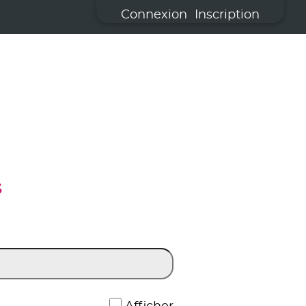
Connexion
Inscription
S
*