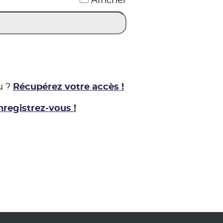
Afficher
u ?
Récupérez votre accès !
nregistrez-vous !