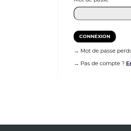
CONNEXION
→ Mot de passe perd
→ Pas de compte ?
E