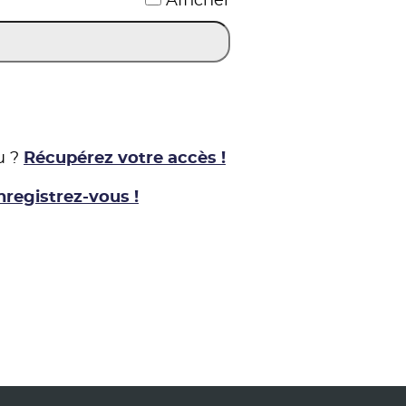
Afficher
u ?
Récupérez votre accès !
nregistrez-vous !