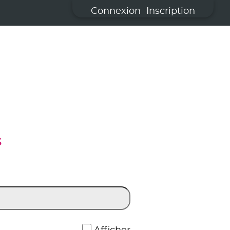
Connexion
Inscription
S
*