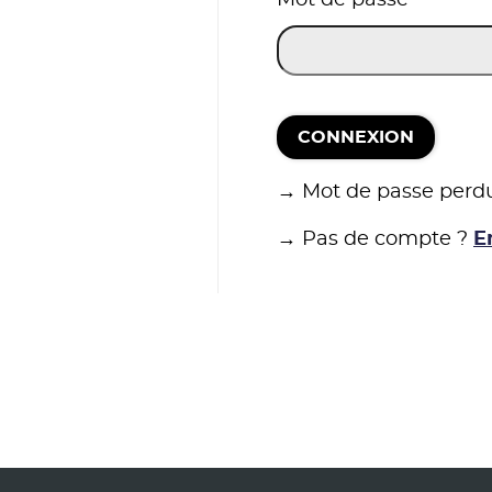
CONNEXION
→ Mot de passe perd
→ Pas de compte ?
E