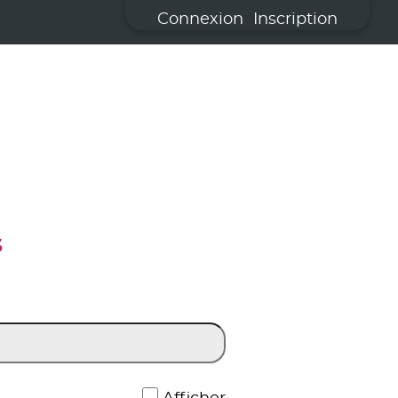
Connexion
Inscription
S
*