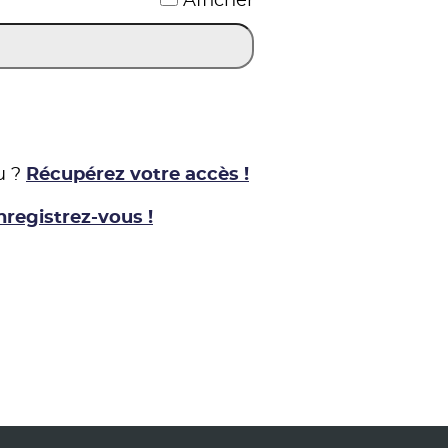
Afficher
u ?
Récupérez votre accès !
nregistrez-vous !