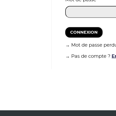
CONNEXION
→ Mot de passe perd
→ Pas de compte ?
E