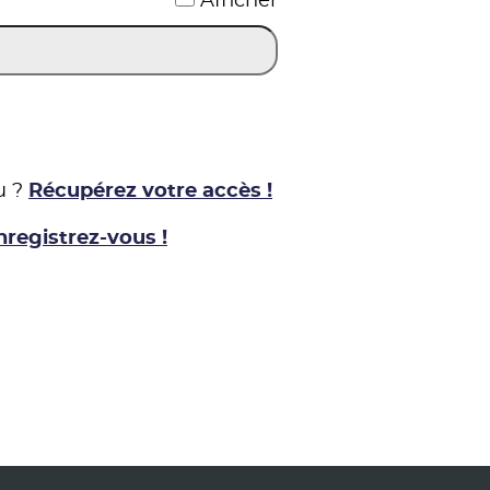
Afficher
u ?
Récupérez votre accès !
nregistrez-vous !