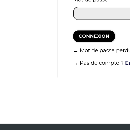
CONNEXION
→ Mot de passe perd
→ Pas de compte ?
E