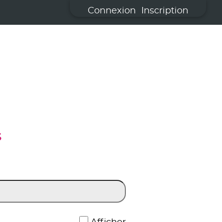
Connexion
Inscription
S
*