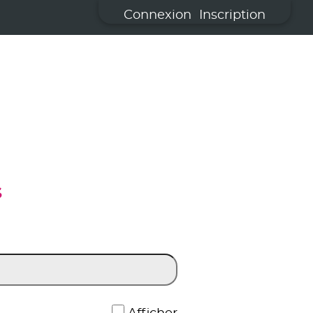
Connexion
Inscription
S
*