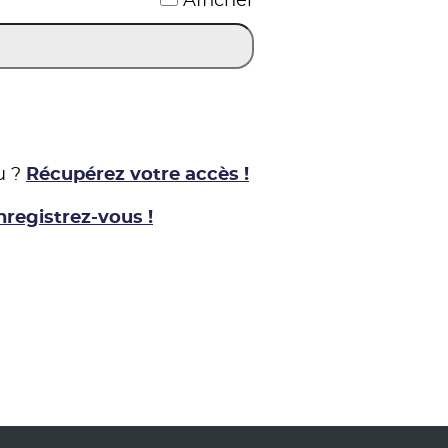
Afficher
u ?
Récupérez votre accès !
nregistrez-vous !