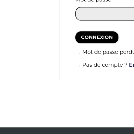
CONNEXION
→ Mot de passe perd
→ Pas de compte ?
E