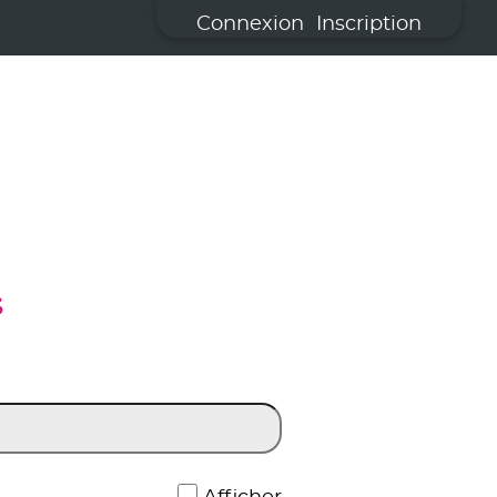
Connexion
Inscription
S
*