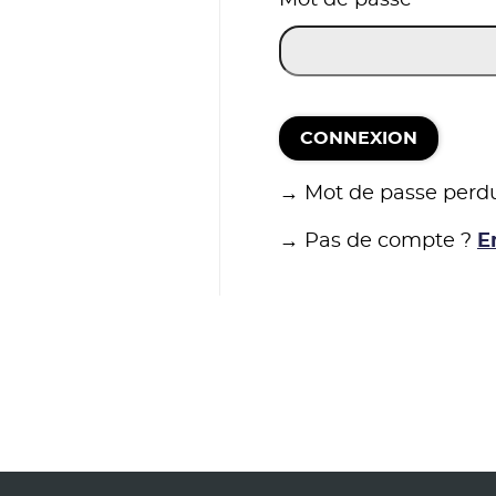
CONNEXION
→ Mot de passe perd
→ Pas de compte ?
E