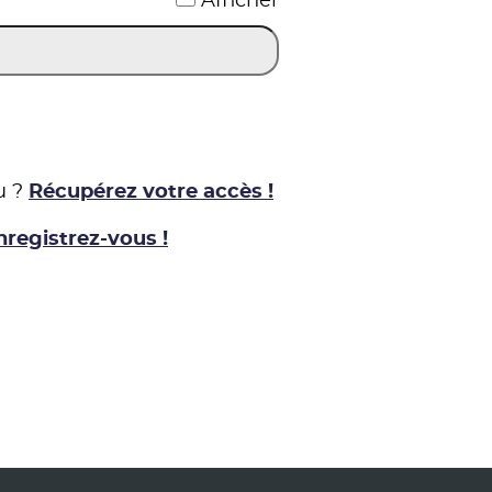
Afficher
u ?
Récupérez votre accès !
nregistrez-vous !