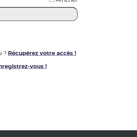
Afficher
u ?
Récupérez votre accès !
nregistrez-vous !