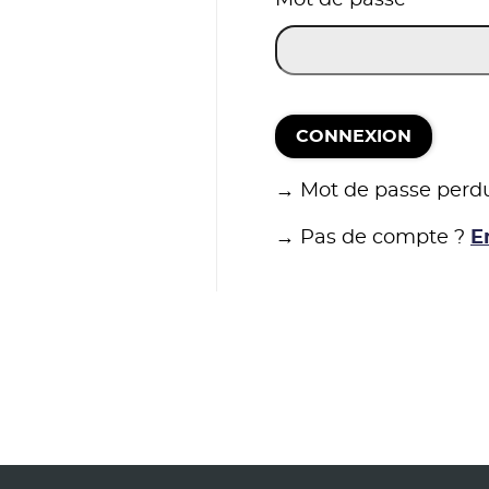
CONNEXION
→ Mot de passe perd
→ Pas de compte ?
E