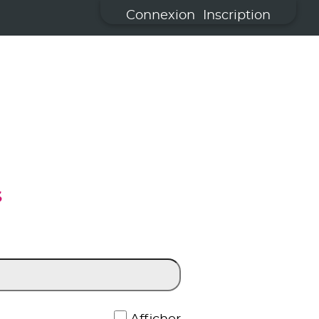
Connexion
Inscription
S
*