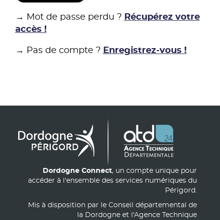
→ Mot de passe perdu ?
Récupérez votre
accès !
→ Pas de compte ?
Enregistrez-vous !
Dordogne Connect
, un compte unique pour
accéder à l'ensemble des services numériques du
Périgord.
Mis à disposition par le Conseil départemental de
la Dordogne et l'Agence Technique