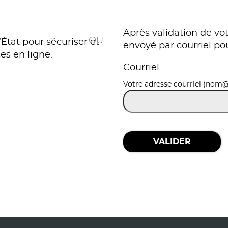
*
Après validation de vot
État pour sécuriser et
envoyé par courriel po
es en ligne.
Courriel
r avec FranceConnect
Votre adresse courriel (nom
VALIDER