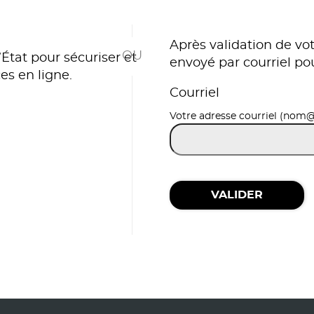
*
Après validation de vot
État pour sécuriser et
envoyé par courriel po
es en ligne.
Courriel
r avec FranceConnect
Votre adresse courriel (nom
VALIDER