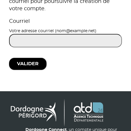
courriel pour poursuivre la création de
votre compte.
Courriel
Votre adresse courriel (nom@example.net)
VALIDER
Dordogne Connect
, un compte unique pour