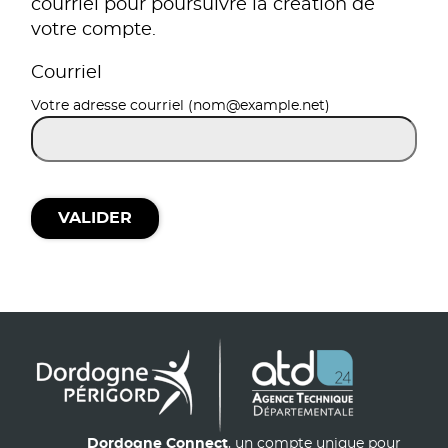
courriel pour poursuivre la création de
votre compte.
Courriel
Votre adresse courriel (nom@example.net)
VALIDER
Dordogne Connect
, un compte unique pour