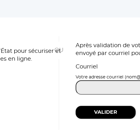
*
Après validation de vot
État pour sécuriser et
envoyé par courriel po
es en ligne.
Courriel
r avec FranceConnect
Votre adresse courriel (nom
VALIDER