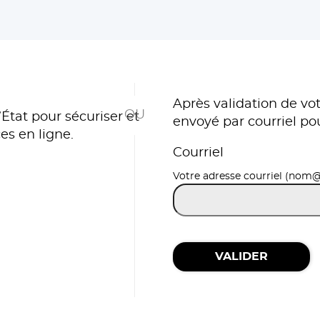
*
Après validation de vot
État pour sécuriser et
envoyé par courriel po
es en ligne.
Courriel
r avec FranceConnect
Votre adresse courriel (nom
VALIDER